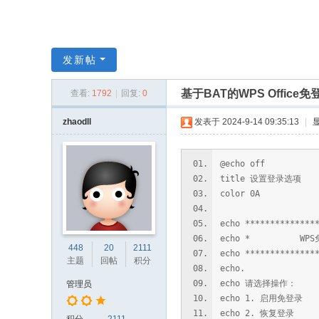
发新帖
基于BAT的WPS Office免
查看:
1792
|
回复:
0
zhaodll
发表于 2024-9-14 09:35:13
|
@echo off
title 设置登录选项
color 0A
echo **************
echo * W
448
20
2111
echo **************
主题
回帖
积分
echo.
echo 请选择操作：
管理员
echo 1. 启用免登录
echo 2. 恢复登录