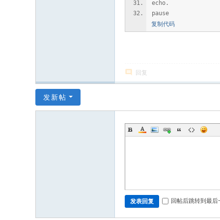
echo.
pause
复制代码
回复
发新帖
回帖后跳转到最后
发表回复