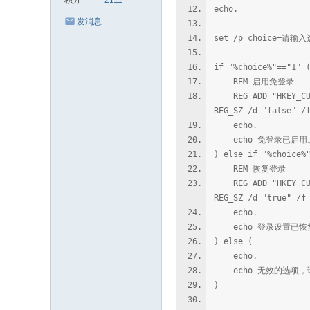
积分
2111
echo.
发消息
set /p choice=请输入
if "%choice%"=="1" 
REM 启用免登录
REG ADD "HKEY_CURRE
REG_SZ /d "false" /
echo.
echo 免登录已启用
) else if "%choice%
REM 恢复登录
REG ADD "HKEY_CURRE
REG_SZ /d "true" /f
echo.
echo 登录设置已恢
) else (
echo.
echo 无效的选项，请
)