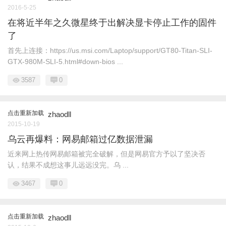
2016-5-25
在将近半年之久微星终于出解决显卡停止工作的固件
了
首先上连接：https://us.msi.com/Laptop/support/GT80-Titan-SLI-
GTX-980M-SLI-5.html#down-bios ...
3587
0
点击重新加载
zhaodll
2015-10-19
乌云再爆料：网易邮箱过亿数据泄漏
近来网上热传网易邮箱被完全破解，但是网易官方予以了坚决否
认，结果不成想这事儿远远没完。乌 ...
3467
0
点击重新加载
zhaodll