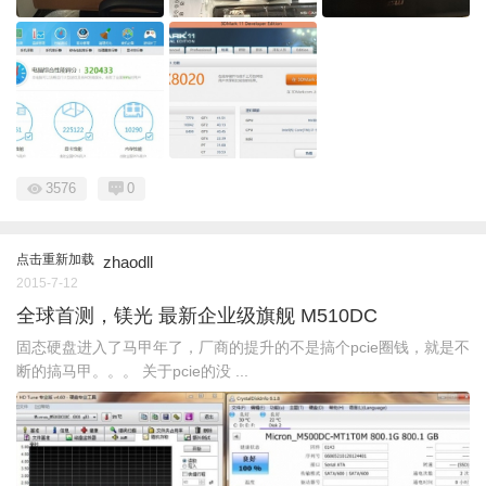
3576
0
点击重新加载
zhaodll
2015-7-12
全球首测，镁光 最新企业级旗舰 M510DC
固态硬盘进入了马甲年了，厂商的提升的不是搞个pcie圈钱，就是不
断的搞马甲。。。 关于pcie的没 ...