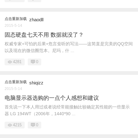
点击重新加载
zhaodll
2015-5-14
固态硬盘七天不用 数据就没了？
权威专家+可怕的后果+危言耸听的写法——这简直是完美的QQ空间
以及现在的微信圈范本。尼玛，什 ...
4281
0
点击重新加载
shiqizz
2015-5-14
电脑显示器选购的一点个人感想和建议
首先说一下本人用过或者说经常能接触比较确定其性能的一些显示
器 LG 194WT（2006年，1440*90 ...
4215
0