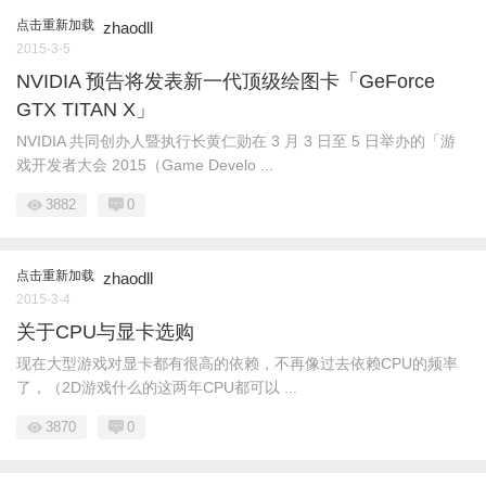
点击重新加载
zhaodll
2015-3-5
NVIDIA 预告将发表新一代顶级绘图卡「GeForce
GTX TITAN X」
NVIDIA 共同创办人暨执行长黄仁勋在 3 月 3 日至 5 日举办的「游
戏开发者大会 2015（Game Develo ...
3882
0
点击重新加载
zhaodll
2015-3-4
关于CPU与显卡选购
现在大型游戏对显卡都有很高的依赖，不再像过去依赖CPU的频率
了，（2D游戏什么的这两年CPU都可以 ...
3870
0