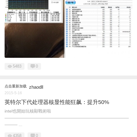
5483
0
点击重新加载
zhaodll
2015-5-16
英特尔下代处理器核显性能狂飙：提升50%
intel也開始玩核顯戰術啦
—————————————————————————————
——— ...
4358
0