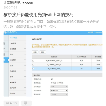
点击重新加载
zhaodll
2020-7-24
猫桥接后仍能使用光猫wifi上网的技巧
一般家庭光猫位置在大门口，如果你家网络布局和我家一样合理的
话，路由器应该是放在家中正中间位 ...
4518
0